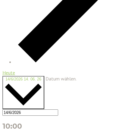
Heute
Datum wählen.
14/6/2026
14. 06. 26
10:00