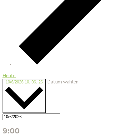
Heute
Datum wählen.
10/6/2026
10. 06. 26
9:00