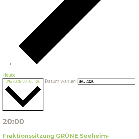
Heute
Datum wählen.
8/6/2026
08. 06. 26
20:00
Fraktionssitzung GRÜNE Seeheim-