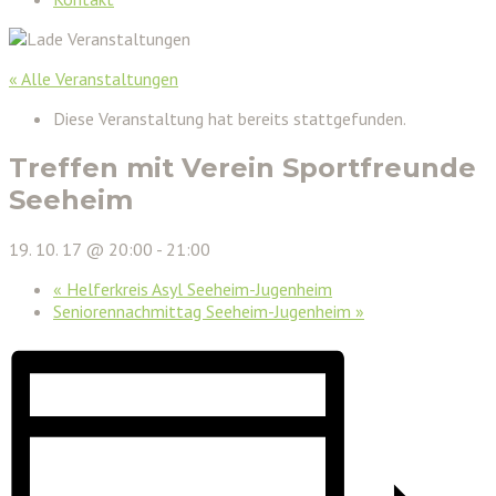
« Alle Veranstaltungen
Diese Veranstaltung hat bereits stattgefunden.
Treffen mit Verein Sportfreunde
Seeheim
19. 10. 17 @ 20:00
-
21:00
«
Helferkreis Asyl Seeheim-Jugenheim
Seniorennachmittag Seeheim-Jugenheim
»