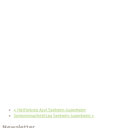
«
Helferkreis Asyl Seeheim-Jugenheim
Seniorennachmittag Seeheim-Jugenheim
»
Newsletter