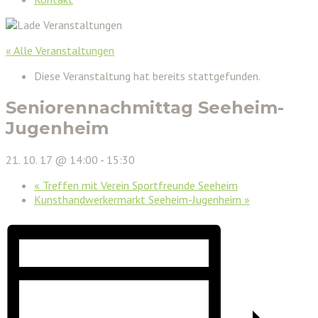
« Alle Veranstaltungen
Diese Veranstaltung hat bereits stattgefunden.
Seniorennachmittag Seeheim-
Jugenheim
21. 10. 17 @ 14:00
-
15:30
«
Treffen mit Verein Sportfreunde Seeheim
Kunsthandwerkermarkt Seeheim-Jugenheim
»