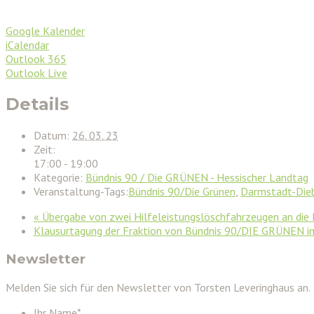
Google Kalender
iCalendar
Outlook 365
Outlook Live
Details
Datum:
26. 03. 23
Zeit:
17:00 - 19:00
Kategorie:
Bündnis 90 / Die GRÜNEN - Hessischer Landtag
Veranstaltung-Tags:
Bündnis 90/Die Grünen
,
Darmstadt-Die
«
Übergabe von zwei Hilfeleistungslöschfahrzeugen an die
Klausurtagung der Fraktion von Bündnis 90/DIE GRÜNEN i
Newsletter
Melden Sie sich für den Newsletter von Torsten Leveringhaus an.
Ihr Name
*