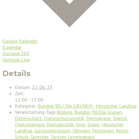
Google Kalender
iCalendar
Outlook 365
Outlook Live
Details
Datum:
22. 06. 23
Zeit:
12:00 - 13:00
Kategorie:
Bündnis 90 / Die GRÜNEN - Hessischer Landtag
Veranstaltung-Tags:
Bildung
,
Bündnis 90/Die Grünen
,
Datenschutz
,
Datenschutzpolitik
,
Demokratie
,
Digital
,
Digitalisierung
,
Digitalpolitik
,
Grün
,
Grüne
,
Hessischer
Landtag
,
Justizministerium
,
Obmann
,
Petitionen
,
Recht
,
Schule
,
Sprecher
,
Torsten Leveringhaus