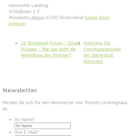
Hessischer Landtag
Schloßplatz 1-3
Wiesbaden
,
Hessen
65183
Deutschland
Google-Karte
anzeigen
26. Breitband-Forum – Smart
Interview für
Villages – War das nicht die
Forschungsprojekt
Verheißung des Internet?
der Universität
Konstanz
Newsletter
Melden Sie sich für den Newsletter von Torsten Leveringhaus
an.
Ihr Name
*
Ihre E-Mail
*