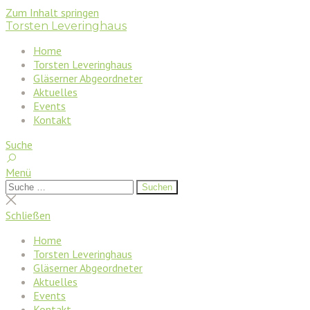
Zum Inhalt springen
Torsten Leveringhaus
Home
Torsten Leveringhaus
Gläserner Abgeordneter
Aktuelles
Events
Kontakt
Suche
Menü
Suchen
Suchen
nach:
Suche
schließen
Schließen
Home
Torsten Leveringhaus
Gläserner Abgeordneter
Aktuelles
Events
Kontakt