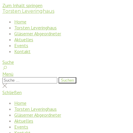
Zum Inhalt springen
Torsten Leveringhaus
Home
Torsten Leveringhaus
Gläserner Abgeordneter
Aktuelles
Events
Kontakt
Suche
Menü
Suchen
Suchen
nach:
Suche
schließen
Schließen
Home
Torsten Leveringhaus
Gläserner Abgeordneter
Aktuelles
Events
Kontakt