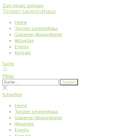
Zum Inhalt springen
Torsten Leveringhaus
Home
Torsten Leveringhaus
Gläserner Abgeordneter
Aktuelles
Events
Kontakt
Suche
Menü
Suchen
Suchen
nach:
Suche
schließen
Schließen
Home
Torsten Leveringhaus
Gläserner Abgeordneter
Aktuelles
Events
Kontakt