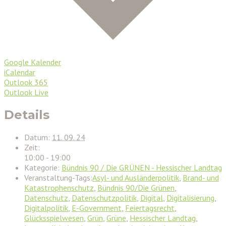
Google Kalender
iCalendar
Outlook 365
Outlook Live
Details
Datum:
11. 09. 24
Zeit:
10:00 - 19:00
Kategorie:
Bündnis 90 / Die GRÜNEN - Hessischer Landtag
Veranstaltung-Tags:
Asyl- und Ausländerpolitik
,
Brand- und
Katastrophenschutz
,
Bündnis 90/Die Grünen
,
Datenschutz
,
Datenschutzpolitik
,
Digital
,
Digitalisierung
,
Digitalpolitik
,
E-Government
,
Feiertagsrecht
,
Glücksspielwesen
,
Grün
,
Grüne
,
Hessischer Landtag
,