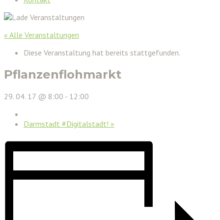
« Alle Veranstaltungen
Diese Veranstaltung hat bereits stattgefunden.
Pflanzenflohmarkt
29. 04. 17 @ 8:00
-
12:00
Darmstadt #Digitalstadt!
»