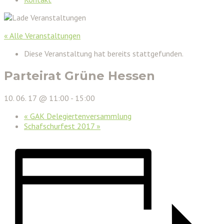
« Alle Veranstaltungen
Diese Veranstaltung hat bereits stattgefunden.
Parteirat Grüne Hessen
10. 06. 17 @ 11:00
-
15:00
«
GAK Delegiertenversammlung
Schafschurfest 2017
»