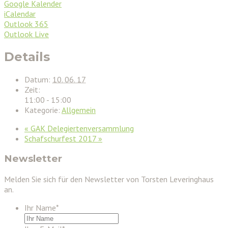
Google Kalender
iCalendar
Outlook 365
Outlook Live
Details
Datum:
10. 06. 17
Zeit:
11:00 - 15:00
Kategorie:
Allgemein
«
GAK Delegiertenversammlung
Schafschurfest 2017
»
Newsletter
Melden Sie sich für den Newsletter von Torsten Leveringhaus
an.
Ihr Name
*