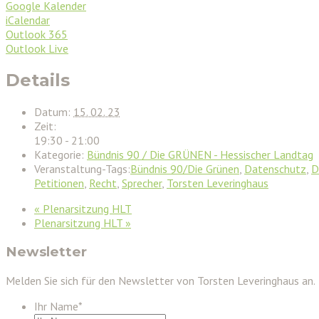
Google Kalender
iCalendar
Outlook 365
Outlook Live
Details
Datum:
15. 02. 23
Zeit:
19:30 - 21:00
Kategorie:
Bündnis 90 / Die GRÜNEN - Hessischer Landtag
Veranstaltung-Tags:
Bündnis 90/Die Grünen
,
Datenschutz
,
D
Petitionen
,
Recht
,
Sprecher
,
Torsten Leveringhaus
«
Plenarsitzung HLT
Plenarsitzung HLT
»
Newsletter
Melden Sie sich für den Newsletter von Torsten Leveringhaus an.
Ihr Name
*