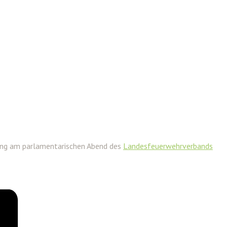
zung am parlamentarischen Abend des
Landesfeuerwehrverbands