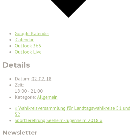
Google Kalender
iCalendar
Outlook 365
Outlook Live
Details
Datum:
02. 02. 18
Zeit:
18:00 - 21:00
Kategorie:
Allgemein
«
Wahlkreisversammlung für Landtagswahlkreise 51 und
52
Sportlerehrung Seeheim-Jugenheim 2018
»
Newsletter