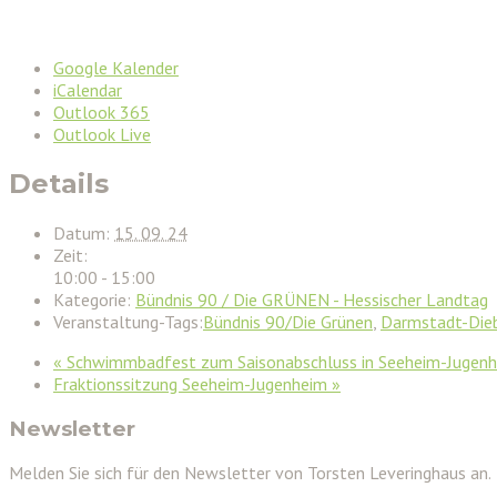
Google Kalender
iCalendar
Outlook 365
Outlook Live
Details
Datum:
15. 09. 24
Zeit:
10:00 - 15:00
Kategorie:
Bündnis 90 / Die GRÜNEN - Hessischer Landtag
Veranstaltung-Tags:
Bündnis 90/Die Grünen
,
Darmstadt-Die
«
Schwimmbadfest zum Saisonabschluss in Seeheim-Jugen
Fraktionssitzung Seeheim-Jugenheim
»
Newsletter
Melden Sie sich für den Newsletter von Torsten Leveringhaus an.