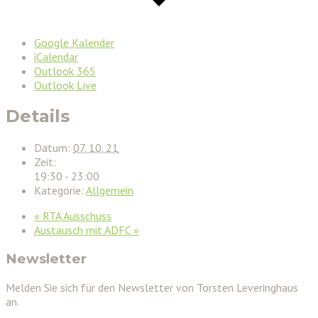
Google Kalender
iCalendar
Outlook 365
Outlook Live
Details
Datum:
07. 10. 21
Zeit:
19:30 - 23:00
Kategorie:
Allgemein
«
RTA Ausschuss
Austausch mit ADFC
»
Newsletter
Melden Sie sich für den Newsletter von Torsten Leveringhaus
an.