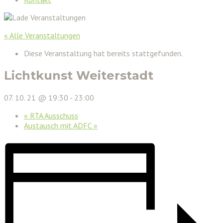
« Alle Veranstaltungen
Diese Veranstaltung hat bereits stattgefunden.
Lichtkunst Weiterstadt
07. 10. 21 @ 19:30
-
23:00
«
RTA Ausschuss
Austausch mit ADFC
»