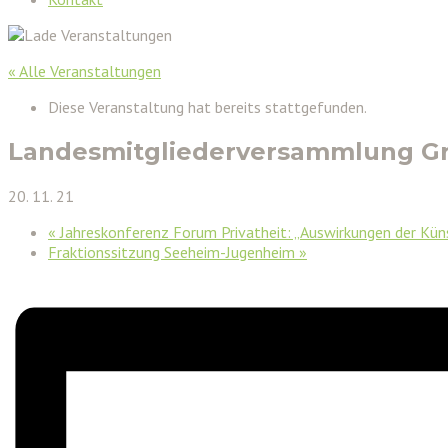
« Alle Veranstaltungen
Diese Veranstaltung hat bereits stattgefunden.
Landesmitgliederversammlung G
20. 11. 21
«
Jahreskonferenz Forum Privatheit: „Auswirkungen der Küns
Fraktionssitzung Seeheim-Jugenheim
»