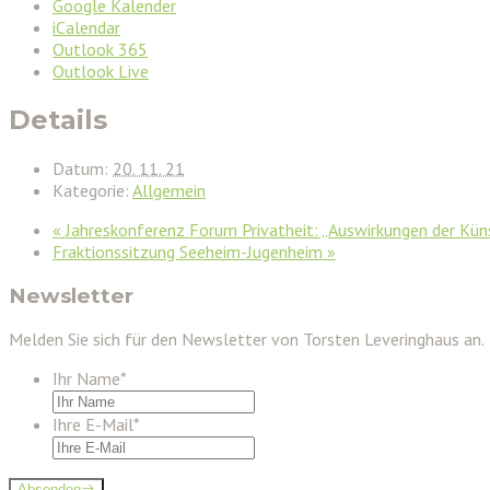
Google Kalender
iCalendar
Outlook 365
Outlook Live
Details
Datum:
20. 11. 21
Kategorie:
Allgemein
«
Jahreskonferenz Forum Privatheit: „Auswirkungen der Küns
Fraktionssitzung Seeheim-Jugenheim
»
Newsletter
Melden Sie sich für den Newsletter von Torsten Leveringhaus an.
Ihr Name
*
Ihre E-Mail
*
Absenden