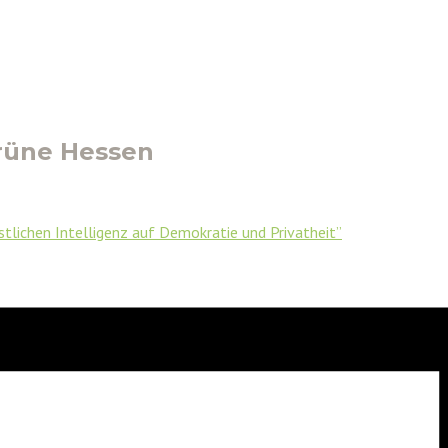
rüne Hessen
tlichen Intelligenz auf Demokratie und Privatheit”