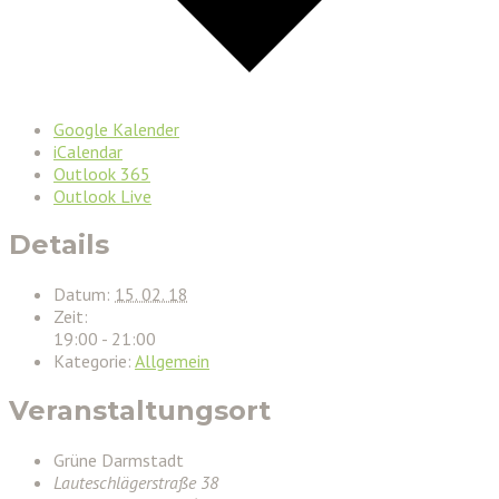
Google Kalender
iCalendar
Outlook 365
Outlook Live
Details
Datum:
15. 02. 18
Zeit:
19:00 - 21:00
Kategorie:
Allgemein
Veranstaltungsort
Grüne Darmstadt
Lauteschlägerstraße 38