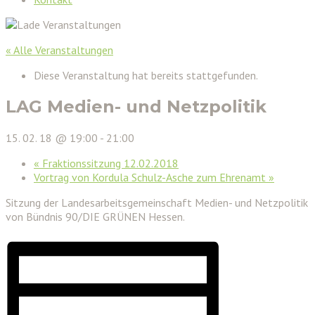
« Alle Veranstaltungen
Diese Veranstaltung hat bereits stattgefunden.
LAG Medien- und Netzpolitik
15. 02. 18 @ 19:00
-
21:00
«
Fraktionssitzung 12.02.2018
Vortrag von Kordula Schulz-Asche zum Ehrenamt
»
Sitzung der Landesarbeitsgemeinschaft Medien- und Netzpolitik
von Bündnis 90/DIE GRÜNEN Hessen.