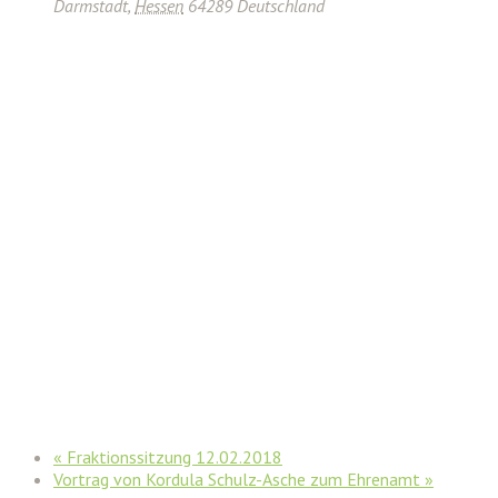
Darmstadt
,
Hessen
64289
Deutschland
«
Fraktionssitzung 12.02.2018
Vortrag von Kordula Schulz-Asche zum Ehrenamt
»