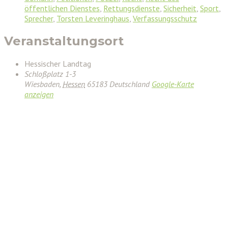
öffentlichen Dienstes
,
Rettungsdienste
,
Sicherheit
,
Sport
,
Sprecher
,
Torsten Leveringhaus
,
Verfassungsschutz
Veranstaltungsort
Hessischer Landtag
Schloßplatz 1-3
Wiesbaden
,
Hessen
65183
Deutschland
Google-Karte
anzeigen