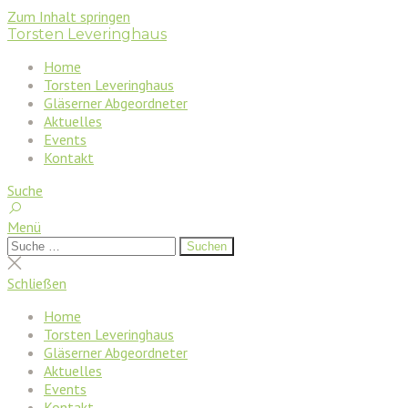
Zum Inhalt springen
Torsten Leveringhaus
Home
Torsten Leveringhaus
Gläserner Abgeordneter
Aktuelles
Events
Kontakt
Suche
Menü
Suchen
Suchen
nach:
Suche
schließen
Schließen
Home
Torsten Leveringhaus
Gläserner Abgeordneter
Aktuelles
Events
Kontakt