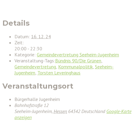
Details
Datum:
16. 12. 24
Zeit:
20:00 - 22:30
Kategorie:
Gemeindevertretung Seeheim-Jugenheim
Veranstaltung-Tags:
Bündnis 90/Die Grünen
,
Gemeindevertretung
,
Kommunalpolitik
,
Seeheim-
Jugenheim
,
Torsten Leveringhaus
Veranstaltungsort
Bürgerhalle Jugenheim
Bahnhofstraße 12
Seeheim-Jugenheim
,
Hessen
64342
Deutschland
Google-Karte
anzeigen