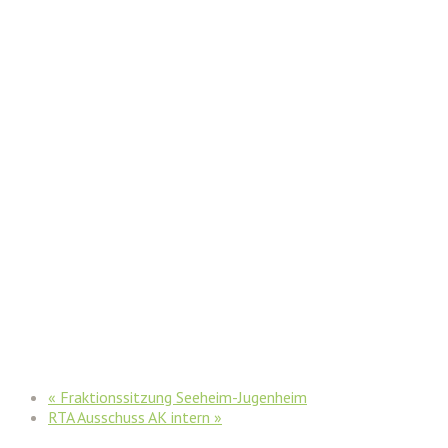
«
Fraktionssitzung Seeheim-Jugenheim
RTA Ausschuss AK intern
»