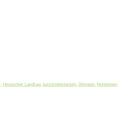
e
,
Hessischer Landtag
,
Justizministerium
,
Obmann
,
Petitionen
,