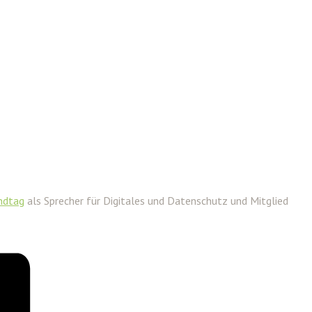
ndtag
als Sprecher für Digitales und Datenschutz und Mitglied