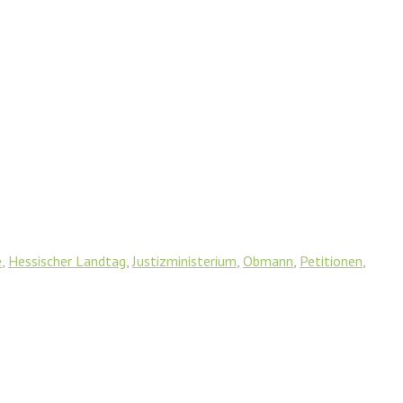
e
,
Hessischer Landtag
,
Justizministerium
,
Obmann
,
Petitionen
,