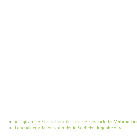
«
Digitales verbraucherpolitisches Frühstück der Verbrauc
Lebendiger Adventskalender in Seeheim-Jugenheim
»