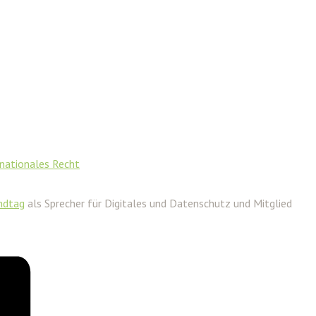
nationales Recht
ndtag
als Sprecher für Digitales und Datenschutz und Mitglied