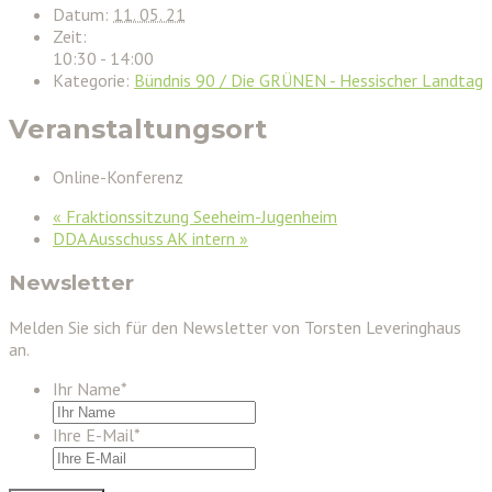
Datum:
11. 05. 21
Zeit:
10:30 - 14:00
Kategorie:
Bündnis 90 / Die GRÜNEN - Hessischer Landtag
Veranstaltungsort
Online-Konferenz
«
Fraktionssitzung Seeheim-Jugenheim
DDA Ausschuss AK intern
»
Newsletter
Melden Sie sich für den Newsletter von Torsten Leveringhaus
an.
Ihr Name
*
Ihre E-Mail
*