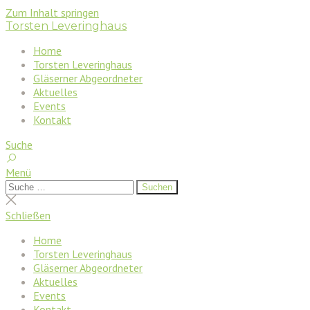
Zum Inhalt springen
Torsten Leveringhaus
Home
Torsten Leveringhaus
Gläserner Abgeordneter
Aktuelles
Events
Kontakt
Suche
Menü
Suchen
Suchen
nach:
Suche
schließen
Schließen
Home
Torsten Leveringhaus
Gläserner Abgeordneter
Aktuelles
Events
Kontakt