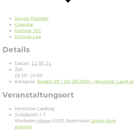
Google Kalender
iCalendar
Outlook 365
Outlook Live
Details
Datum:
11. 05. 21
Zeit:
18:30 - 20:00
Kategorie:
Bündnis 90 / Die GRÜNEN - Hessischer Landtag
Veranstaltungsort
Hessischer Landtag
Schloßplatz 1-3
Wiesbaden
,
Hessen
65183
Deutschland
Google-Karte
anzeigen