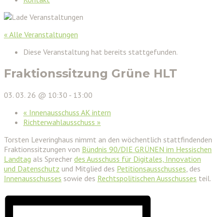
« Alle Veranstaltungen
Diese Veranstaltung hat bereits stattgefunden.
Fraktionssitzung Grüne HLT
03. 03. 26 @ 10:30
-
13:00
«
Innenausschuss AK intern
Richterwahlausschuss
»
Torsten Leveringhaus nimmt an den wöchentlich stattfindenden
Fraktionssitzungen von
Bündnis 90/DIE GRÜNEN im Hessischen
Landtag
als Sprecher
des Ausschuss für Digitales, Innovation
und Datenschutz
und Mitglied des
Petitionsausschusses
, des
Innenausschusses
sowie des
Rechtspolitischen Ausschusses
teil.