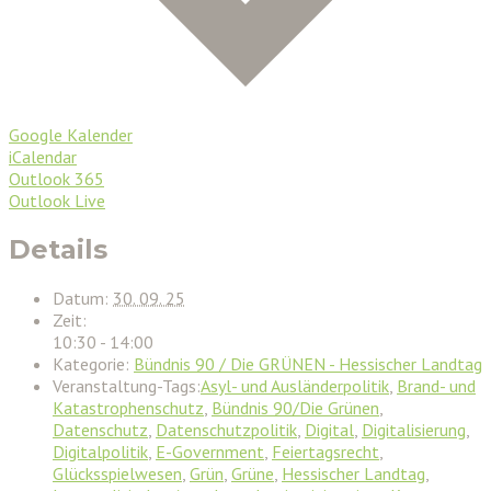
Google Kalender
iCalendar
Outlook 365
Outlook Live
Details
Datum:
30. 09. 25
Zeit:
10:30 - 14:00
Kategorie:
Bündnis 90 / Die GRÜNEN - Hessischer Landtag
Veranstaltung-Tags:
Asyl- und Ausländerpolitik
,
Brand- und
Katastrophenschutz
,
Bündnis 90/Die Grünen
,
Datenschutz
,
Datenschutzpolitik
,
Digital
,
Digitalisierung
,
Digitalpolitik
,
E-Government
,
Feiertagsrecht
,
Glücksspielwesen
,
Grün
,
Grüne
,
Hessischer Landtag
,