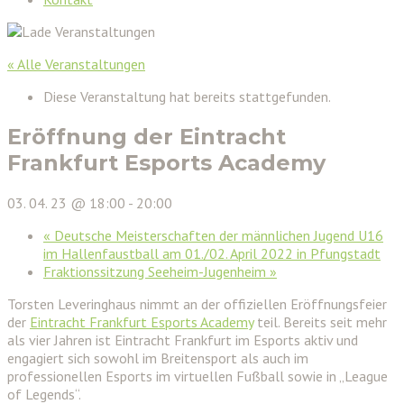
« Alle Veranstaltungen
Diese Veranstaltung hat bereits stattgefunden.
Eröffnung der Eintracht
Frankfurt Esports Academy
03. 04. 23 @ 18:00
-
20:00
«
Deutsche Meisterschaften der männlichen Jugend U16
im Hallenfaustball am 01./02. April 2022 in Pfungstadt
Fraktionssitzung Seeheim-Jugenheim
»
Torsten Leveringhaus nimmt an der offiziellen Eröffnungsfeier
der
Eintracht Frankfurt Esports Academy
teil. Bereits seit mehr
als vier Jahren ist Eintracht Frankfurt im Esports aktiv und
engagiert sich sowohl im Breitensport als auch im
professionellen Esports im virtuellen Fußball sowie in „League
of Legends“.