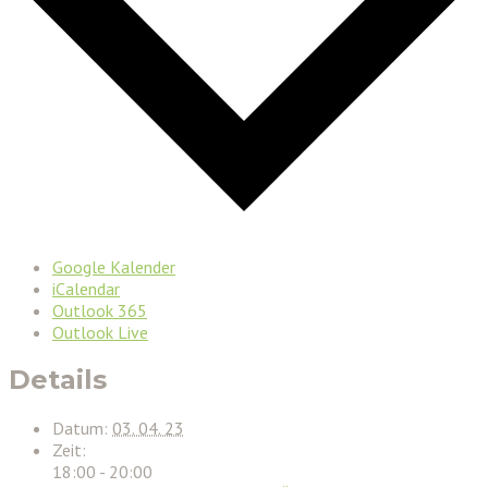
Google Kalender
iCalendar
Outlook 365
Outlook Live
Details
Datum:
03. 04. 23
Zeit:
18:00 - 20:00