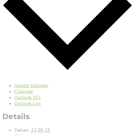
Google Kalender
iCalendar
Outlook 365
Outlook Live
Details
Datum:
27. 09. 23