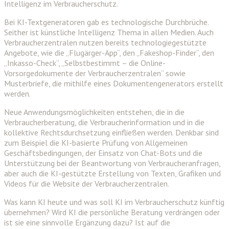
Intelligenz im Verbraucherschutz.
Bei KI-Textgeneratoren gab es technologische Durchbrüche.
Seither ist künstliche Intelligenz Thema in allen Medien. Auch
Verbraucherzentralen nutzen bereits technologiegestützte
Angebote, wie die „Flugärger-App“, den „Fakeshop-Finder“, den
„Inkasso-Check“, „Selbstbestimmt – die Online-
Vorsorgedokumente der Verbraucherzentralen“ sowie
Musterbriefe, die mithilfe eines Dokumentengenerators erstellt
werden.
Neue Anwendungsmöglichkeiten entstehen, die in die
Verbraucherberatung, die Verbraucherinformation und in die
kollektive Rechtsdurchsetzung einfließen werden. Denkbar sind
zum Beispiel die KI-basierte Prüfung von Allgemeinen
Geschäftsbedingungen, der Einsatz von Chat-Bots und die
Unterstützung bei der Beantwortung von Verbraucheranfragen,
aber auch die KI-gestützte Erstellung von Texten, Grafiken und
Videos für die Website der Verbraucherzentralen.
Was kann KI heute und was soll KI im Verbraucherschutz künftig
übernehmen? Wird KI die persönliche Beratung verdrängen oder
ist sie eine sinnvolle Ergänzung dazu? Ist auf die