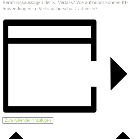
Beratungsaussagen der KI Verlass? Wie autonom können KI-
Anwendungen im Verbraucherschutz arbeiten?
Zum Kalender hinzufügen