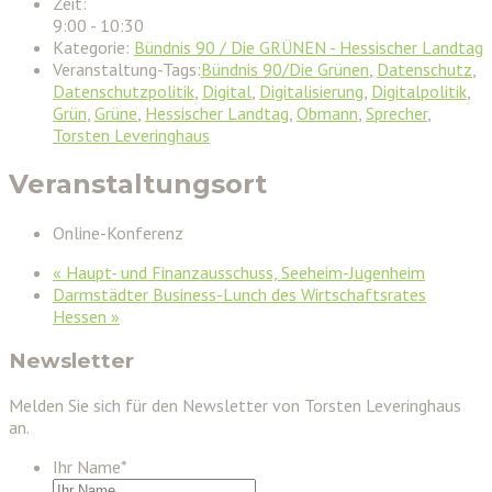
Zeit:
9:00 - 10:30
Kategorie:
Bündnis 90 / Die GRÜNEN - Hessischer Landtag
Veranstaltung-Tags:
Bündnis 90/Die Grünen
,
Datenschutz
,
Datenschutzpolitik
,
Digital
,
Digitalisierung
,
Digitalpolitik
,
Grün
,
Grüne
,
Hessischer Landtag
,
Obmann
,
Sprecher
,
Torsten Leveringhaus
Veranstaltungsort
Online-Konferenz
«
Haupt- und Finanzausschuss, Seeheim-Jugenheim
Darmstädter Business-Lunch des Wirtschaftsrates
Hessen
»
Newsletter
Melden Sie sich für den Newsletter von Torsten Leveringhaus
an.
Ihr Name
*