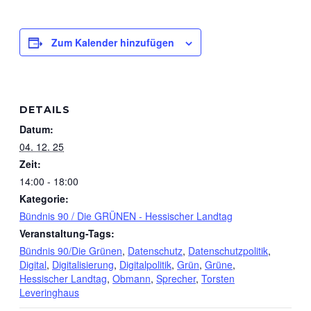
Zum Kalender hinzufügen
DETAILS
Datum:
04. 12. 25
Zeit:
14:00 - 18:00
Kategorie:
Bündnis 90 / Die GRÜNEN - Hessischer Landtag
Veranstaltung-Tags:
Bündnis 90/Die Grünen
,
Datenschutz
,
Datenschutzpolitik
,
Digital
,
Digitalisierung
,
Digitalpolitik
,
Grün
,
Grüne
,
Hessischer Landtag
,
Obmann
,
Sprecher
,
Torsten
Leveringhaus