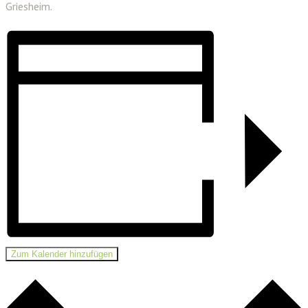
Griesheim.
Zum Kalender hinzufügen