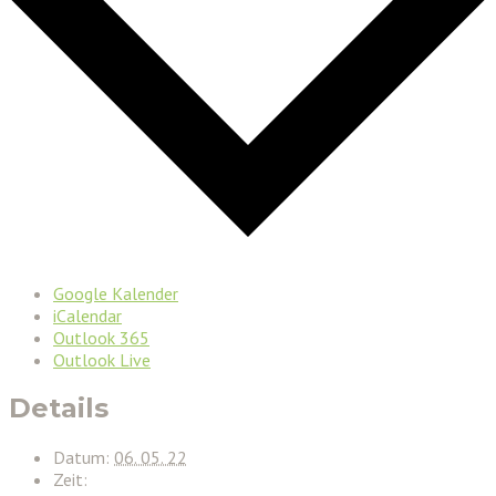
Google Kalender
iCalendar
Outlook 365
Outlook Live
Details
Datum:
06. 05. 22
Zeit: