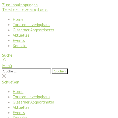
Zum Inhalt springen
Torsten Leveringhaus
Home
Torsten Leveringhaus
Gläserner Abgeordneter
Aktuelles
Events
Kontakt
Suche
Menü
Suchen
Suchen
nach:
Suche
schließen
Schließen
Home
Torsten Leveringhaus
Gläserner Abgeordneter
Aktuelles
Events
Kontakt