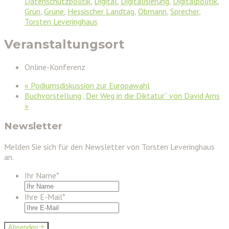
Datenschutzpolitik
,
Digital
,
Digitalisierung
,
Digitalpolitik
,
Grün
,
Grüne
,
Hessischer Landtag
,
Obmann
,
Sprecher
,
Torsten Leveringhaus
Veranstaltungsort
Online-Konferenz
«
Podiumsdiskussion zur Europawahl
Buchvorstellung „Der Weg in die Diktatur“ von David Arns
»
Newsletter
Melden Sie sich für den Newsletter von Torsten Leveringhaus
an.
Ihr Name
*
Ihre E-Mail
*
Absenden