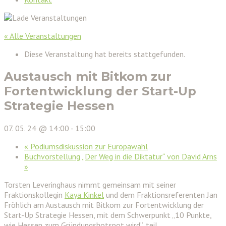
« Alle Veranstaltungen
Diese Veranstaltung hat bereits stattgefunden.
Austausch mit Bitkom zur
Fortentwicklung der Start-Up
Strategie Hessen
07. 05. 24 @ 14:00
-
15:00
«
Podiumsdiskussion zur Europawahl
Buchvorstellung „Der Weg in die Diktatur“ von David Arns
»
Torsten Leveringhaus nimmt gemeinsam mit seiner
Fraktionskollegin
Kaya Kinkel
und dem Fraktionsreferenten Jan
Fröhlich am Austausch mit Bitkom zur Fortentwicklung der
Start-Up Strategie Hessen, mit dem Schwerpunkt „10 Punkte,
wie Hessen zum Gründungshotspot wird“, teil.