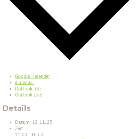
Google Kalender
iCalendar
Outlook 365
Outlook Live
Details
Datum:
12. 11. 23
Zeit:
11:00 - 16:00