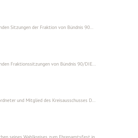
den Sitzungen der Fraktion von Bündnis 90...
nden Fraktionssitzungen von Bündnis 90/DIE...
dneter und Mitglied des Kreisausschusses D...
hen seines Wahlkreises zum Ehrenamtsfest in...