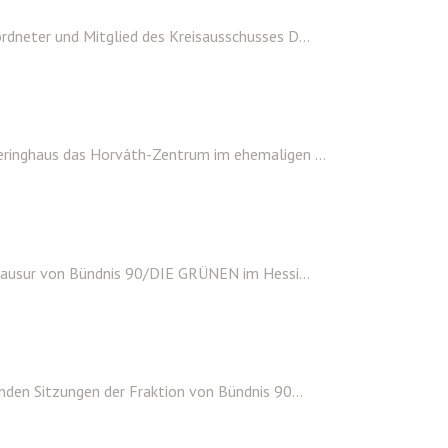
dneter und Mitglied des Kreisausschusses D...
ringhaus das Horváth-Zentrum im ehemaligen ...
lausur von Bündnis 90/DIE GRÜNEN im Hessi...
den Sitzungen der Fraktion von Bündnis 90...