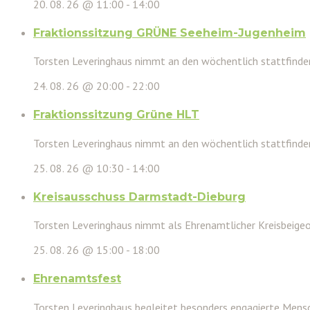
20. 08. 26 @ 11:00
-
14:00
Fraktionssitzung GRÜNE Seeheim-Jugenheim
Torsten Leveringhaus nimmt an den wöchentlich stattfinden
24. 08. 26 @ 20:00
-
22:00
Fraktionssitzung Grüne HLT
Torsten Leveringhaus nimmt an den wöchentlich stattfinde
25. 08. 26 @ 10:30
-
14:00
Kreisausschuss Darmstadt-Dieburg
Torsten Leveringhaus nimmt als Ehrenamtlicher Kreisbeigeor
25. 08. 26 @ 15:00
-
18:00
Ehrenamtsfest
Torsten Leveringhaus begleitet besonders engagierte Mensc