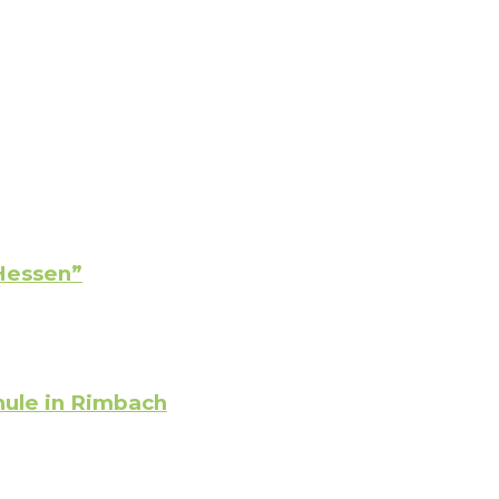
Hessen”
hule in Rimbach