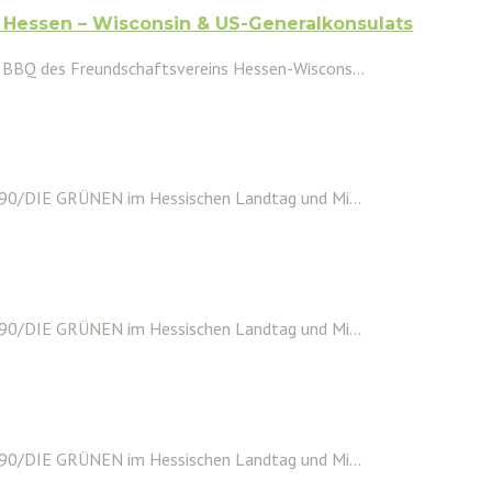
Hessen – Wisconsin & US-Generalkonsulats
 BBQ des Freundschaftsvereins Hessen-Wiscons...
 90/DIE GRÜNEN im Hessischen Landtag und Mi...
 90/DIE GRÜNEN im Hessischen Landtag und Mi...
 90/DIE GRÜNEN im Hessischen Landtag und Mi...