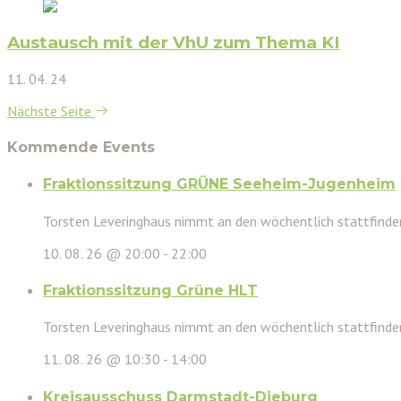
Austausch mit der VhU zum Thema KI
11. 04. 24
Nächste Seite
Kommende Events
Fraktionssitzung GRÜNE Seeheim-Jugenheim
Torsten Leveringhaus nimmt an den wöchentlich stattfinden
10. 08. 26 @ 20:00
-
22:00
Fraktionssitzung Grüne HLT
Torsten Leveringhaus nimmt an den wöchentlich stattfinde
11. 08. 26 @ 10:30
-
14:00
Kreisausschuss Darmstadt-Dieburg