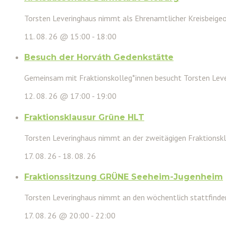
Torsten Leveringhaus nimmt als Ehrenamtlicher Kreisbeigeor
11. 08. 26 @ 15:00
-
18:00
Besuch der Horváth Gedenkstätte
Gemeinsam mit Fraktionskolleg*innen besucht Torsten Leve
12. 08. 26 @ 17:00
-
19:00
Fraktionsklausur Grüne HLT
Torsten Leveringhaus nimmt an der zweitägigen Fraktionsk
17. 08. 26
-
18. 08. 26
Fraktionssitzung GRÜNE Seeheim-Jugenheim
Torsten Leveringhaus nimmt an den wöchentlich stattfinden
17. 08. 26 @ 20:00
-
22:00