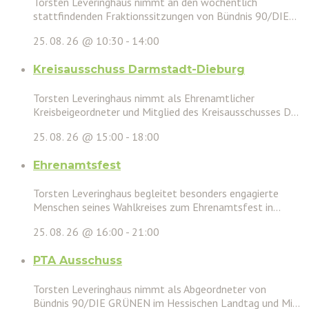
Torsten Leveringhaus nimmt an den wöchentlich
stattfindenden Fraktionssitzungen von Bündnis 90/DIE...
25. 08. 26 @ 10:30
-
14:00
Kreisausschuss Darmstadt-Dieburg
Torsten Leveringhaus nimmt als Ehrenamtlicher
Kreisbeigeordneter und Mitglied des Kreisausschusses D...
25. 08. 26 @ 15:00
-
18:00
Ehrenamtsfest
Torsten Leveringhaus begleitet besonders engagierte
Menschen seines Wahlkreises zum Ehrenamtsfest in...
25. 08. 26 @ 16:00
-
21:00
PTA Ausschuss
Torsten Leveringhaus nimmt als Abgeordneter von
Bündnis 90/DIE GRÜNEN im Hessischen Landtag und Mi...