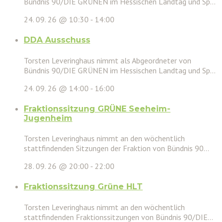
Bündnis 90/DIE GRÜNEN im Hessischen Landtag und Sp...
24. 09. 26 @ 10:30
-
14:00
DDA Ausschuss
Torsten Leveringhaus nimmt als Abgeordneter von
Bündnis 90/DIE GRÜNEN im Hessischen Landtag und Sp...
24. 09. 26 @ 14:00
-
16:00
Fraktionssitzung GRÜNE Seeheim-
Jugenheim
Torsten Leveringhaus nimmt an den wöchentlich
stattfindenden Sitzungen der Fraktion von Bündnis 90...
28. 09. 26 @ 20:00
-
22:00
Fraktionssitzung Grüne HLT
Torsten Leveringhaus nimmt an den wöchentlich
stattfindenden Fraktionssitzungen von Bündnis 90/DIE...