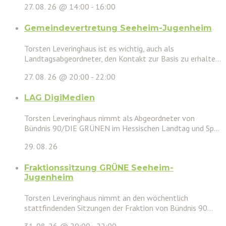
27. 08. 26 @ 14:00
-
16:00
Gemeindevertretung Seeheim-Jugenheim
Torsten Leveringhaus ist es wichtig, auch als
Landtagsabgeordneter, den Kontakt zur Basis zu erhalte...
27. 08. 26 @ 20:00
-
22:00
LAG DigiMedien
Torsten Leveringhaus nimmt als Abgeordneter von
Bündnis 90/DIE GRÜNEN im Hessischen Landtag und Sp...
29. 08. 26
Fraktionssitzung GRÜNE Seeheim-
Jugenheim
Torsten Leveringhaus nimmt an den wöchentlich
stattfindenden Sitzungen der Fraktion von Bündnis 90...
31. 08. 26 @ 20:00
-
22:00