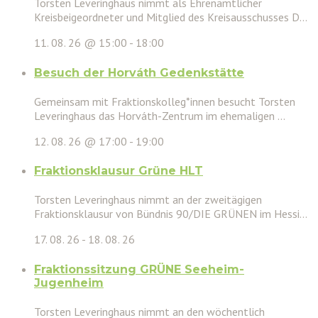
Torsten Leveringhaus nimmt als Ehrenamtlicher
Kreisbeigeordneter und Mitglied des Kreisausschusses D...
11. 08. 26 @ 15:00
-
18:00
Besuch der Horváth Gedenkstätte
Gemeinsam mit Fraktionskolleg*innen besucht Torsten
Leveringhaus das Horváth-Zentrum im ehemaligen ...
12. 08. 26 @ 17:00
-
19:00
Fraktionsklausur Grüne HLT
Torsten Leveringhaus nimmt an der zweitägigen
Fraktionsklausur von Bündnis 90/DIE GRÜNEN im Hessi...
17. 08. 26
-
18. 08. 26
Fraktionssitzung GRÜNE Seeheim-
Jugenheim
Torsten Leveringhaus nimmt an den wöchentlich