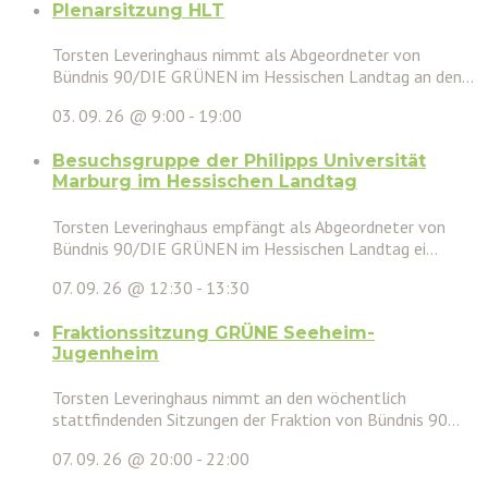
Plenarsitzung HLT
Torsten Leveringhaus nimmt als Abgeordneter von
Bündnis 90/DIE GRÜNEN im Hessischen Landtag an den...
03. 09. 26 @ 9:00
-
19:00
Besuchsgruppe der Philipps Universität
Marburg im Hessischen Landtag
Torsten Leveringhaus empfängt als Abgeordneter von
Bündnis 90/DIE GRÜNEN im Hessischen Landtag ei...
07. 09. 26 @ 12:30
-
13:30
Fraktionssitzung GRÜNE Seeheim-
Jugenheim
Torsten Leveringhaus nimmt an den wöchentlich
stattfindenden Sitzungen der Fraktion von Bündnis 90...
07. 09. 26 @ 20:00
-
22:00