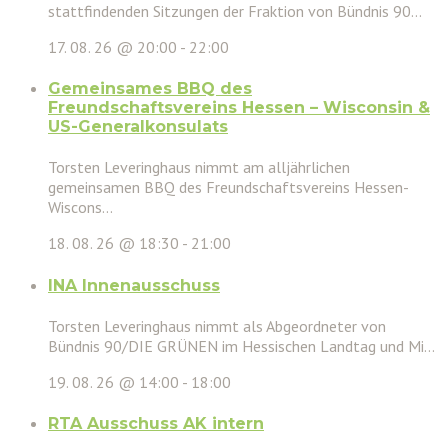
stattfindenden Sitzungen der Fraktion von Bündnis 90...
17. 08. 26 @ 20:00
-
22:00
Gemeinsames BBQ des
Freundschaftsvereins Hessen – Wisconsin &
US-Generalkonsulats
Torsten Leveringhaus nimmt am alljährlichen
gemeinsamen BBQ des Freundschaftsvereins Hessen-
Wiscons...
18. 08. 26 @ 18:30
-
21:00
INA Innenausschuss
Torsten Leveringhaus nimmt als Abgeordneter von
Bündnis 90/DIE GRÜNEN im Hessischen Landtag und Mi...
19. 08. 26 @ 14:00
-
18:00
RTA Ausschuss AK intern