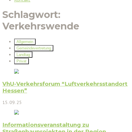
Schlagwort:
Verkehrswende
Allgemein
Gemeindevertretung
Landtag
Privat
VhU-Verkehrsforum “Luftverkehrsstandort
Hessen”
15. 09. 25
Informationsveranstaltung zu
Straßenbauprojekten in der Region