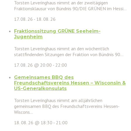
Torsten Leveringhaus nimmt an der zweitägigen
Fraktionsklausur von Bündnis 90/DIE GRÜNEN im Hessi...
17. 08. 26
-
18. 08. 26
Fraktionssitzung GRÜNE Seeheim-
Jugenheim
Torsten Leveringhaus nimmt an den wöchentlich
stattfindenden Sitzungen der Fraktion von Bündnis 90...
17. 08. 26 @ 20:00
-
22:00
Gemeinsames BBQ des
Freundschaftsvereins Hessen – Wisconsin &
US-Generalkonsulats
Torsten Leveringhaus nimmt am alljährlichen
gemeinsamen BBQ des Freundschaftsvereins Hessen-
Wiscons...
18. 08. 26 @ 18:30
-
21:00