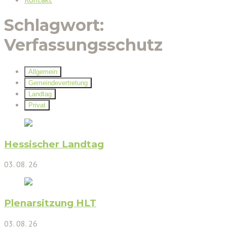
Schlagwort:
Verfassungsschutz
Allgemein
Gemeindevertretung
Landtag
Privat
Hessischer Landtag
03. 08. 26
Plenarsitzung HLT
03. 08. 26