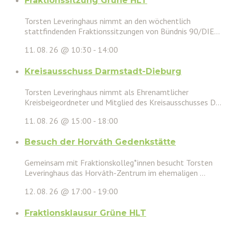
Fraktionssitzung Grüne HLT
Torsten Leveringhaus nimmt an den wöchentlich
stattfindenden Fraktionssitzungen von Bündnis 90/DIE...
11. 08. 26 @ 10:30
-
14:00
Kreisausschuss Darmstadt-Dieburg
Torsten Leveringhaus nimmt als Ehrenamtlicher
Kreisbeigeordneter und Mitglied des Kreisausschusses D...
11. 08. 26 @ 15:00
-
18:00
Besuch der Horváth Gedenkstätte
Gemeinsam mit Fraktionskolleg*innen besucht Torsten
Leveringhaus das Horváth-Zentrum im ehemaligen ...
12. 08. 26 @ 17:00
-
19:00
Fraktionsklausur Grüne HLT