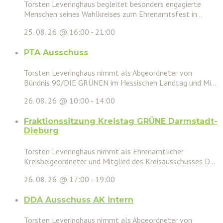
Torsten Leveringhaus begleitet besonders engagierte
Menschen seines Wahlkreises zum Ehrenamtsfest in...
25. 08. 26 @ 16:00
-
21:00
PTA Ausschuss
Torsten Leveringhaus nimmt als Abgeordneter von
Bündnis 90/DIE GRÜNEN im Hessischen Landtag und Mi...
26. 08. 26 @ 10:00
-
14:00
Fraktionssitzung Kreistag GRÜNE Darmstadt-
Dieburg
Torsten Leveringhaus nimmt als Ehrenamtlicher
Kreisbeigeordneter und Mitglied des Kreisausschusses D...
26. 08. 26 @ 17:00
-
19:00
DDA Ausschuss AK intern
Torsten Leveringhaus nimmt als Abgeordneter von