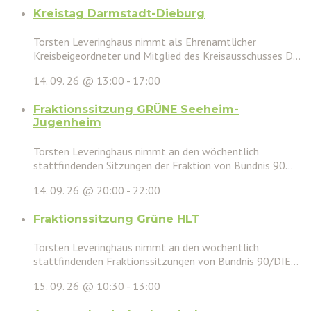
Kreistag Darmstadt-Dieburg
Torsten Leveringhaus nimmt als Ehrenamtlicher
Kreisbeigeordneter und Mitglied des Kreisausschusses D...
14. 09. 26 @ 13:00
-
17:00
Fraktionssitzung GRÜNE Seeheim-
Jugenheim
Torsten Leveringhaus nimmt an den wöchentlich
stattfindenden Sitzungen der Fraktion von Bündnis 90...
14. 09. 26 @ 20:00
-
22:00
Fraktionssitzung Grüne HLT
Torsten Leveringhaus nimmt an den wöchentlich
stattfindenden Fraktionssitzungen von Bündnis 90/DIE...
15. 09. 26 @ 10:30
-
13:00