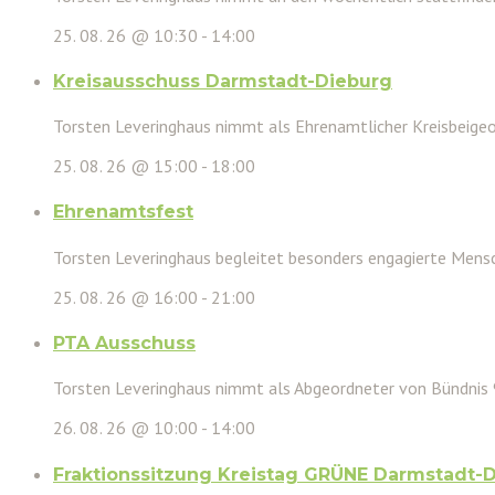
25. 08. 26 @ 10:30
-
14:00
Kreisausschuss Darmstadt-Dieburg
Torsten Leveringhaus nimmt als Ehrenamtlicher Kreisbeigeor
25. 08. 26 @ 15:00
-
18:00
Ehrenamtsfest
Torsten Leveringhaus begleitet besonders engagierte Mensc
25. 08. 26 @ 16:00
-
21:00
PTA Ausschuss
Torsten Leveringhaus nimmt als Abgeordneter von Bündnis
26. 08. 26 @ 10:00
-
14:00
Fraktionssitzung Kreistag GRÜNE Darmstadt-