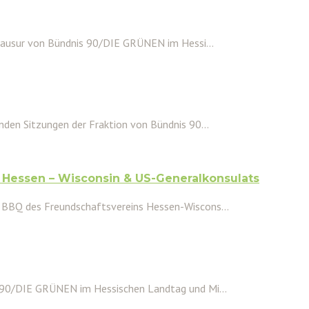
lausur von Bündnis 90/DIE GRÜNEN im Hessi...
den Sitzungen der Fraktion von Bündnis 90...
Hessen – Wisconsin & US-Generalkonsulats
 BBQ des Freundschaftsvereins Hessen-Wiscons...
 90/DIE GRÜNEN im Hessischen Landtag und Mi...