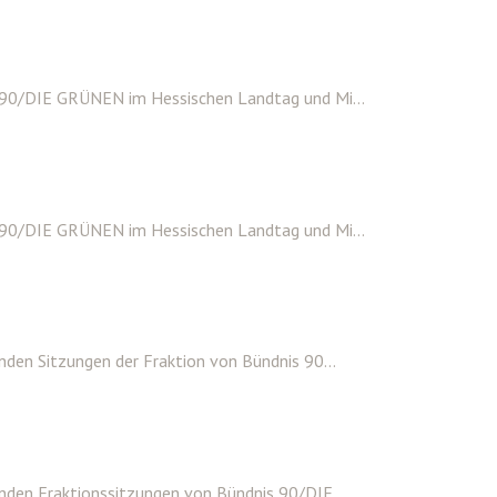
 90/DIE GRÜNEN im Hessischen Landtag und Mi...
 90/DIE GRÜNEN im Hessischen Landtag und Mi...
den Sitzungen der Fraktion von Bündnis 90...
nden Fraktionssitzungen von Bündnis 90/DIE...