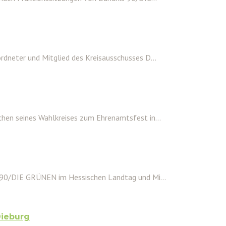
dneter und Mitglied des Kreisausschusses D...
hen seines Wahlkreises zum Ehrenamtsfest in...
 90/DIE GRÜNEN im Hessischen Landtag und Mi...
Dieburg