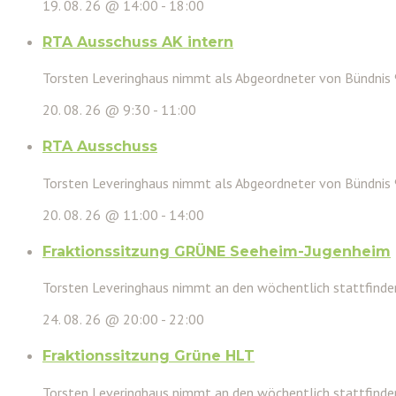
19. 08. 26 @ 14:00
-
18:00
RTA Ausschuss AK intern
Torsten Leveringhaus nimmt als Abgeordneter von Bündnis
20. 08. 26 @ 9:30
-
11:00
RTA Ausschuss
Torsten Leveringhaus nimmt als Abgeordneter von Bündnis
20. 08. 26 @ 11:00
-
14:00
Fraktionssitzung GRÜNE Seeheim-Jugenheim
Torsten Leveringhaus nimmt an den wöchentlich stattfinden
24. 08. 26 @ 20:00
-
22:00
Fraktionssitzung Grüne HLT
Torsten Leveringhaus nimmt an den wöchentlich stattfinde