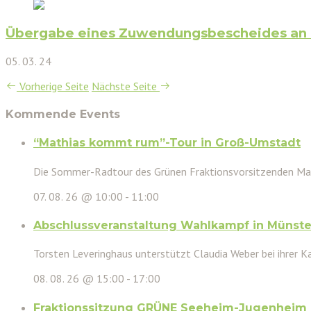
Übergabe eines Zuwendungsbescheides an d
05. 03. 24
Vorherige Seite
Nächste Seite
Kommende Events
“Mathias kommt rum”-Tour in Groß-Umstadt
Die Sommer-Radtour des Grünen Fraktionsvorsitzenden Mat
07. 08. 26 @ 10:00
-
11:00
Abschlussveranstaltung Wahlkampf in Münste
Torsten Leveringhaus unterstützt Claudia Weber bei ihrer Ka
08. 08. 26 @ 15:00
-
17:00
Fraktionssitzung GRÜNE Seeheim-Jugenheim