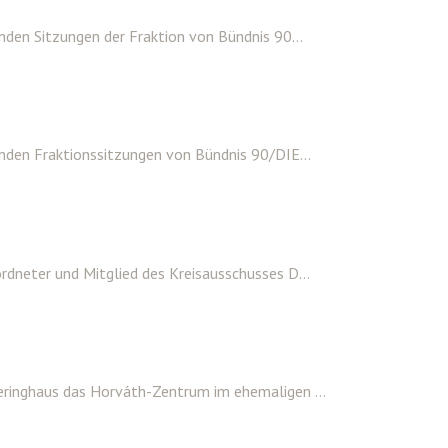
den Sitzungen der Fraktion von Bündnis 90...
nden Fraktionssitzungen von Bündnis 90/DIE...
dneter und Mitglied des Kreisausschusses D...
ringhaus das Horváth-Zentrum im ehemaligen ...