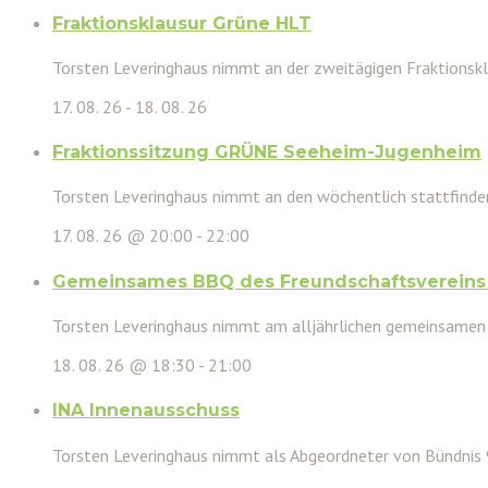
Fraktionsklausur Grüne HLT
Torsten Leveringhaus nimmt an der zweitägigen Fraktionsk
17. 08. 26
-
18. 08. 26
Fraktionssitzung GRÜNE Seeheim-Jugenheim
Torsten Leveringhaus nimmt an den wöchentlich stattfinden
17. 08. 26 @ 20:00
-
22:00
Gemeinsames BBQ des Freundschaftsvereins 
Torsten Leveringhaus nimmt am alljährlichen gemeinsamen
18. 08. 26 @ 18:30
-
21:00
INA Innenausschuss
Torsten Leveringhaus nimmt als Abgeordneter von Bündnis