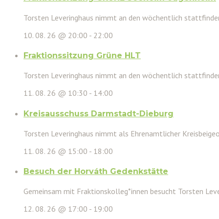
Torsten Leveringhaus nimmt an den wöchentlich stattfinden
10. 08. 26 @ 20:00
-
22:00
Fraktionssitzung Grüne HLT
Torsten Leveringhaus nimmt an den wöchentlich stattfinde
11. 08. 26 @ 10:30
-
14:00
Kreisausschuss Darmstadt-Dieburg
Torsten Leveringhaus nimmt als Ehrenamtlicher Kreisbeigeor
11. 08. 26 @ 15:00
-
18:00
Besuch der Horváth Gedenkstätte
Gemeinsam mit Fraktionskolleg*innen besucht Torsten Leve
12. 08. 26 @ 17:00
-
19:00