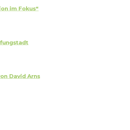
ion im Fokus“
Pfungstadt
von David Arns