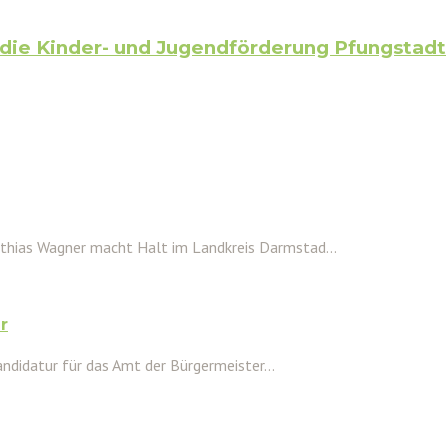
ie Kinder- und Jugendförderung Pfungstadt
hias Wagner macht Halt im Landkreis Darmstad...
r
ndidatur für das Amt der Bürgermeister...