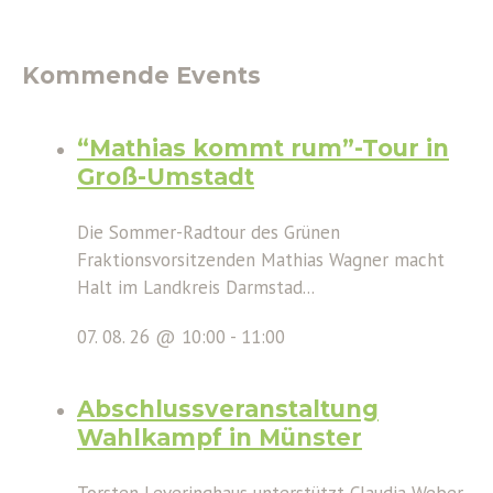
Kommende Events
“Mathias kommt rum”-Tour in
Groß-Umstadt
Die Sommer-Radtour des Grünen
Fraktionsvorsitzenden Mathias Wagner macht
Halt im Landkreis Darmstad...
07. 08. 26 @ 10:00
-
11:00
Abschlussveranstaltung
Wahlkampf in Münster
Torsten Leveringhaus unterstützt Claudia Weber