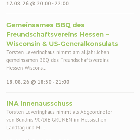
17. 08. 26 @ 20:00
-
22:00
Gemeinsames BBQ des
Freundschaftsvereins Hessen –
Wisconsin & US-Generalkonsulats
Torsten Leveringhaus nimmt am alljährlichen
gemeinsamen BBQ des Freundschaftsvereins
Hessen-Wiscons...
18. 08. 26 @ 18:30
-
21:00
INA Innenausschuss
Torsten Leveringhaus nimmt als Abgeordneter
von Bündnis 90/DIE GRÜNEN im Hessischen
Landtag und Mi...