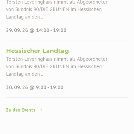
Torsten Leveringhaus nimmt als Abgeordneter
von Bündnis 90/DIE GRÜNEN im Hessischen
Landtag an den...
29. 09. 26 @ 14:00
-
19:00
Hessischer Landtag
Torsten Leveringhaus nimmt als Abgeordneter
von Bündnis 90/DIE GRÜNEN im Hessischen
Landtag an den...
30. 09. 26 @ 9:00
-
19:00
Zu den Events