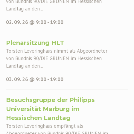
von Bündnis 90/DIE GRÜNEN im Hessischen
Landtag an den...
02. 09. 26 @ 9:00
-
19:00
Plenarsitzung HLT
Torsten Leveringhaus nimmt als Abgeordneter
von Bündnis 90/DIE GRÜNEN im Hessischen
Landtag an den...
03. 09. 26 @ 9:00
-
19:00
Besuchsgruppe der Philipps
Universität Marburg im
Hessischen Landtag
Torsten Leveringhaus empfängt als
Abgeordneter von Bündnis 90/DIE GRÜNEN im