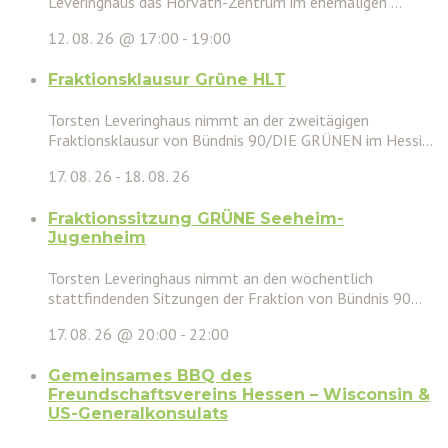
Leveringhaus das Horváth-Zentrum im ehemaligen ...
12. 08. 26 @ 17:00
-
19:00
Fraktionsklausur Grüne HLT
Torsten Leveringhaus nimmt an der zweitägigen
Fraktionsklausur von Bündnis 90/DIE GRÜNEN im Hessi...
17. 08. 26
-
18. 08. 26
Fraktionssitzung GRÜNE Seeheim-
Jugenheim
Torsten Leveringhaus nimmt an den wöchentlich
stattfindenden Sitzungen der Fraktion von Bündnis 90...
17. 08. 26 @ 20:00
-
22:00
Gemeinsames BBQ des
Freundschaftsvereins Hessen – Wisconsin &
US-Generalkonsulats