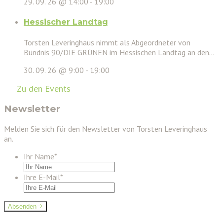
29. 09. 26 @ 14:00
-
19:00
Hessischer Landtag
Torsten Leveringhaus nimmt als Abgeordneter von
Bündnis 90/DIE GRÜNEN im Hessischen Landtag an den...
30. 09. 26 @ 9:00
-
19:00
Zu den Events
Newsletter
Melden Sie sich für den Newsletter von Torsten Leveringhaus
an.
Ihr Name
*
Ihre E-Mail
*
Absenden