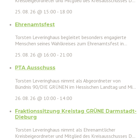
Kreisbeigeordneter und Mitglied des Kreisausschusses D...
25. 08. 26 @ 15:00
-
18:00
Ehrenamtsfest
Torsten Leveringhaus begleitet besonders engagierte
Menschen seines Wahlkreises zum Ehrenamtsfest in...
25. 08. 26 @ 16:00
-
21:00
PTA Ausschuss
Torsten Leveringhaus nimmt als Abgeordneter von
Bündnis 90/DIE GRÜNEN im Hessischen Landtag und Mi...
26. 08. 26 @ 10:00
-
14:00
Fraktionssitzung Kreistag GRÜNE Darmstadt-
Dieburg
Torsten Leveringhaus nimmt als Ehrenamtlicher
Kreisbeigeordneter und Mitglied des Kreisausschusses D...