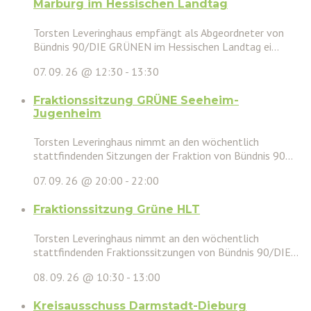
Marburg im Hessischen Landtag
Torsten Leveringhaus empfängt als Abgeordneter von
Bündnis 90/DIE GRÜNEN im Hessischen Landtag ei...
07. 09. 26 @ 12:30
-
13:30
Fraktionssitzung GRÜNE Seeheim-
Jugenheim
Torsten Leveringhaus nimmt an den wöchentlich
stattfindenden Sitzungen der Fraktion von Bündnis 90...
07. 09. 26 @ 20:00
-
22:00
Fraktionssitzung Grüne HLT
Torsten Leveringhaus nimmt an den wöchentlich
stattfindenden Fraktionssitzungen von Bündnis 90/DIE...
08. 09. 26 @ 10:30
-
13:00
Kreisausschuss Darmstadt-Dieburg