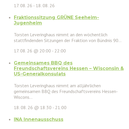
17. 08. 26
-
18. 08. 26
Fraktionssitzung GRÜNE Seeheim-
Jugenheim
Torsten Leveringhaus nimmt an den wöchentlich
stattfindenden Sitzungen der Fraktion von Bündnis 90...
17. 08. 26 @ 20:00
-
22:00
Gemeinsames BBQ des
Freundschaftsvereins Hessen – Wisconsin &
US-Generalkonsulats
Torsten Leveringhaus nimmt am alljährlichen
gemeinsamen BBQ des Freundschaftsvereins Hessen-
Wiscons...
18. 08. 26 @ 18:30
-
21:00
INA Innenausschuss