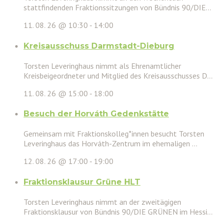
stattfindenden Fraktionssitzungen von Bündnis 90/DIE...
11. 08. 26 @ 10:30
-
14:00
Kreisausschuss Darmstadt-Dieburg
Torsten Leveringhaus nimmt als Ehrenamtlicher
Kreisbeigeordneter und Mitglied des Kreisausschusses D...
11. 08. 26 @ 15:00
-
18:00
Besuch der Horváth Gedenkstätte
Gemeinsam mit Fraktionskolleg*innen besucht Torsten
Leveringhaus das Horváth-Zentrum im ehemaligen ...
12. 08. 26 @ 17:00
-
19:00
Fraktionsklausur Grüne HLT
Torsten Leveringhaus nimmt an der zweitägigen
Fraktionsklausur von Bündnis 90/DIE GRÜNEN im Hessi...