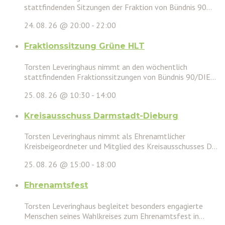
stattfindenden Sitzungen der Fraktion von Bündnis 90...
24. 08. 26 @ 20:00
-
22:00
Fraktionssitzung Grüne HLT
Torsten Leveringhaus nimmt an den wöchentlich
stattfindenden Fraktionssitzungen von Bündnis 90/DIE...
25. 08. 26 @ 10:30
-
14:00
Kreisausschuss Darmstadt-Dieburg
Torsten Leveringhaus nimmt als Ehrenamtlicher
Kreisbeigeordneter und Mitglied des Kreisausschusses D...
25. 08. 26 @ 15:00
-
18:00
Ehrenamtsfest
Torsten Leveringhaus begleitet besonders engagierte
Menschen seines Wahlkreises zum Ehrenamtsfest in...