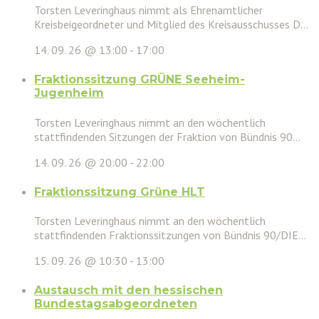
Torsten Leveringhaus nimmt als Ehrenamtlicher
Kreisbeigeordneter und Mitglied des Kreisausschusses D...
14. 09. 26 @ 13:00
-
17:00
Fraktionssitzung GRÜNE Seeheim-
Jugenheim
Torsten Leveringhaus nimmt an den wöchentlich
stattfindenden Sitzungen der Fraktion von Bündnis 90...
14. 09. 26 @ 20:00
-
22:00
Fraktionssitzung Grüne HLT
Torsten Leveringhaus nimmt an den wöchentlich
stattfindenden Fraktionssitzungen von Bündnis 90/DIE...
15. 09. 26 @ 10:30
-
13:00
Austausch mit den hessischen
Bundestagsabgeordneten