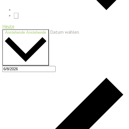
Heute
Datum wählen.
Anstehende
Anstehende