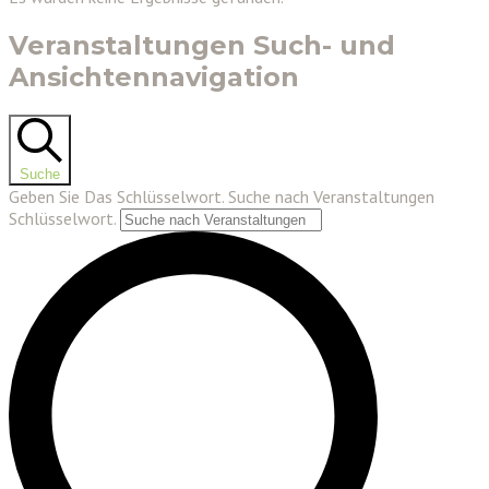
Veranstaltungen Such- und
Ansichtennavigation
Suche
Geben Sie Das Schlüsselwort. Suche nach Veranstaltungen
Schlüsselwort.