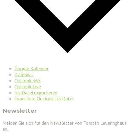
Google Kalender
iCalendar
Outlook 365
Outlook Live
.ics Datei exportieren
Exportiere Outlook .ics Datei
Newsletter
Melden Sie sich für den Newsletter von Torsten Leveringhaus
an.