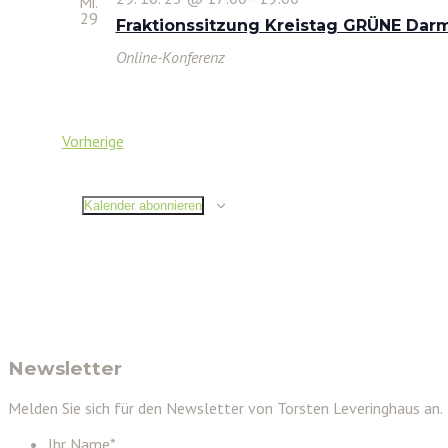
Mi.
29
Fraktionssitzung Kreistag GRÜNE Dar
Online-Konferenz
Veranstaltungen
Vorherige
Kalender abonnieren
Newsletter
Melden Sie sich für den Newsletter von Torsten Leveringhaus an.
Ihr Name
*