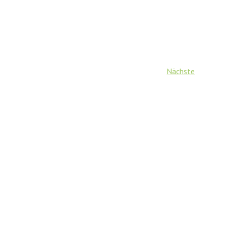
Veransta
Nächste