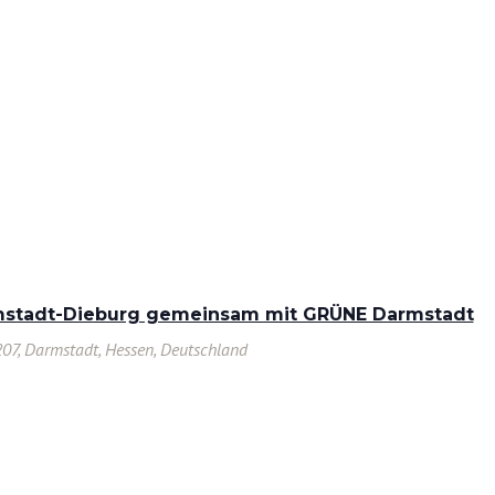
rmstadt-Dieburg gemeinsam mit GRÜNE Darmstadt
207, Darmstadt, Hessen, Deutschland