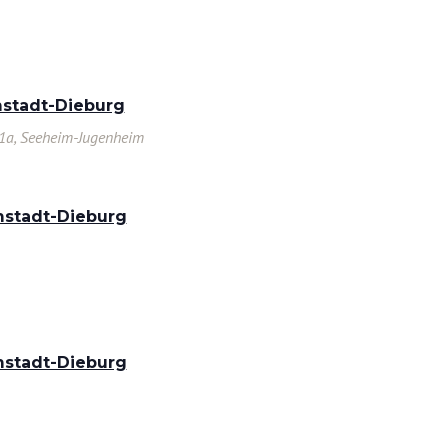
mstadt-Dieburg
1a, Seeheim-Jugenheim
mstadt-Dieburg
mstadt-Dieburg