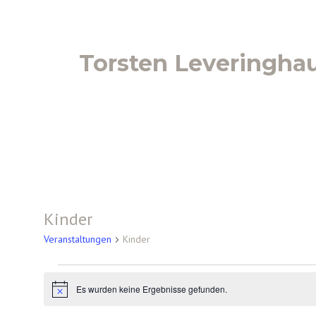
Torsten Leveringha
Kinder
Veranstaltungen
Kinder
Es wurden keine Ergebnisse gefunden.
H
i