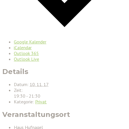
Google Kalender
iCalendar
Outlook 365
Outlook Live
Details
Datum:
10. 11. 17
Zeit:
19:30 - 21:30
Kategorie:
Privat
Veranstaltungsort
Haus Hufnagel