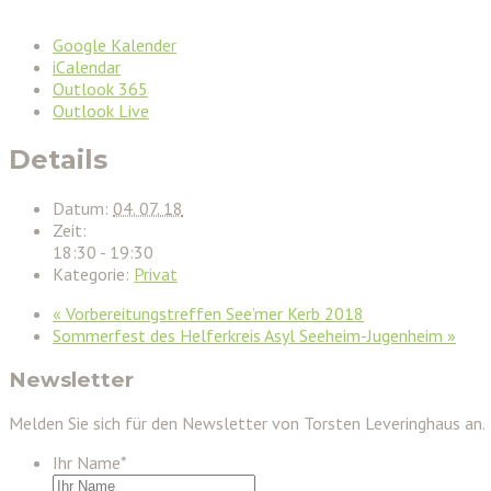
Google Kalender
iCalendar
Outlook 365
Outlook Live
Details
Datum:
04. 07. 18
Zeit:
18:30 - 19:30
Kategorie:
Privat
«
Vorbereitungstreffen See’mer Kerb 2018
Sommerfest des Helferkreis Asyl Seeheim-Jugenheim
»
Newsletter
Melden Sie sich für den Newsletter von Torsten Leveringhaus an.
Ihr Name
*