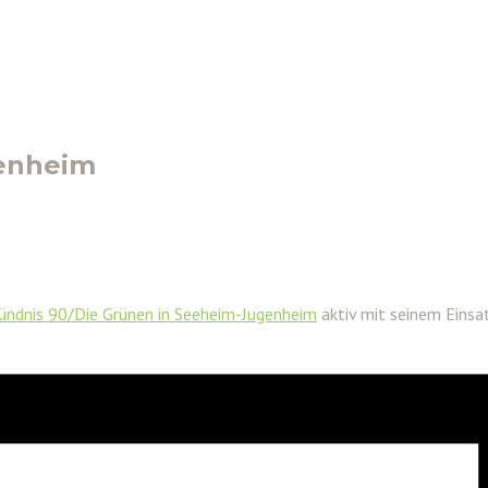
enheim
ündnis 90/Die Grünen in Seeheim-Jugenheim
aktiv mit seinem Eins